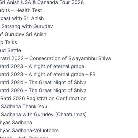
Sri Anish USA & Cananda Tour 2026
its – Health Test !
cast with Sri Anish
n Satsang with Gurudev
f Gurudev Sri Anish
p Talks
ud Settle
ratri 2022 – Consecration of Swayambhu Shiva
atri 2023 – A night of eternal grace
atri 2023 – A night of eternal grace – FB
atri 2024 – The Great Night of Shiva
atri 2026 – The Great Night of Shiva
Ratri 2026 Registration Confirmation
Sadhana Thank You
Sadhana with Gurudev (Chaaturmas)
hyas Sadhana
yas Sadhana-Volunteers