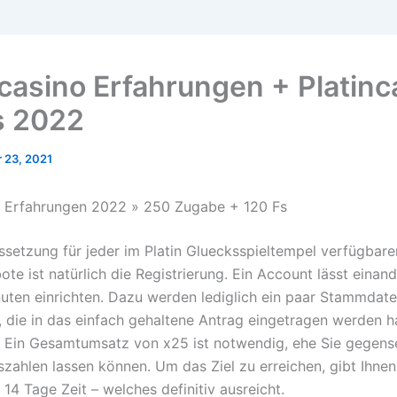
ncasino Erfahrungen + Platinc
s 2022
 23, 2021
o Erfahrungen 2022 » 250 Zugabe + 120 Fs
setzung für jeder im Platin Gluecksspieltempel verfügbare
e ist natürlich die Registrierung. Ein Account lässt einand
uten einrichten. Dazu werden lediglich ein paar Stammdat
h, die in das einfach gehaltene Antrag eingetragen werden h
t. Ein Gesamtumsatz von x25 ist notwendig, ehe Sie gegense
zahlen lassen können. Um das Ziel zu erreichen, gibt Ihnen
 14 Tage Zeit – welches definitiv ausreicht.