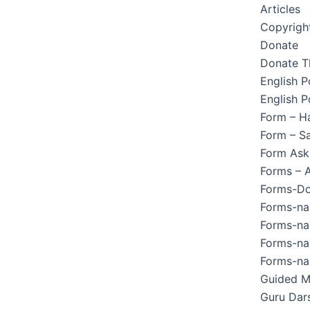
Articles
Copyright
Donate
Donate T
English 
English P
Form – H
Form – Sa
Form Ask
Forms – 
Forms-Do
Forms-na
Forms-na
Forms-na
Forms-na
Guided M
Guru Dar