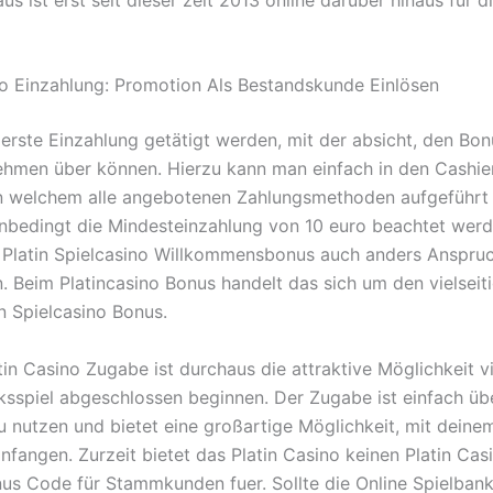
no Einzahlung: Promotion Als Bestandskunde Einlösen
 erste Einzahlung getätigt werden, mit der absicht, den Bon
hmen über können. Hierzu kann man einfach in den Cashie
n welchem alle angebotenen Zahlungsmethoden aufgeführt
nbedingt die Mindesteinzahlung von 10 euro beachtet werd
 Platin Spielcasino Willkommensbonus auch anders Anspr
. Beim Platincasino Bonus handelt das sich um den vielseit
n Spielcasino Bonus.
tin Casino Zugabe ist durchaus die attraktive Möglichkeit 
ksspiel abgeschlossen beginnen. Der Zugabe ist einfach üb
zu nutzen und bietet eine großartige Möglichkeit, mit deine
anfangen. Zurzeit bietet das Platin Casino keinen Platin Ca
us Code für Stammkunden fuer. Sollte die Online Spielbank